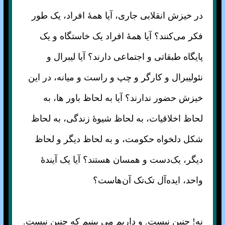
در خیزش انقلابی جاری، آیا همهٔ افراد، یک طور
فکر می‌کنند؟ آیا همهٔ افراد یک خاستگاه و یک
پایگاه طبقاتی و اجتماعی دارند؟ آیا لیبرال و
نئولیبرال و کارگر و چپ و راست و میانه، در این
خیزش حضور ندارند؟ آیا به لحاظ باور ها، به
لحاظ اخلاقیات، به لحاظ شیوهٔ زندگی، به لحاظ
شکل دلخواه حکومت، و به لحاظ دیگر و لحاظ
دیگر، یک‌دست و همسان هستند؟ آیا یک آیندهٔ
واحد، ایده‌آل تک‌تک آن‌هاست؟
نه! چنین نیست. و داریم می بینیم که چنین نیست.