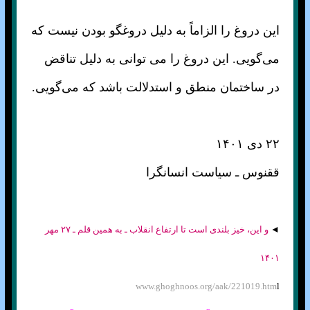
این دروغ را الزاماً به دلیل دروغگو بودن نیست که
می‌گویی. این دروغ را می توانی به دلیل تناقض
در ساختمان منطق و استدلالت باشد که می‌گویی.
۲۲ دی ۱۴۰۱
ققنوس ـ سیاست انسانگرا
◄
و این، خیز بلندی است تا ارتفاع انقلاب ـ به همین قلم ـ ۲۷ مهر
۱۴۰۱
www.ghoghnoos.org/aak/221019.htm
l