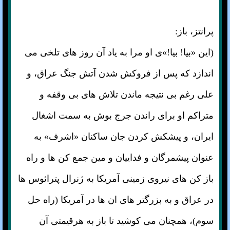
پرانتز، باز:
(این «بیا! بیا!»ی او مرا به یاد آن روز های تلخی می
اندازد که پس از فروکش شدن آتش جنگ عراق، و
علی رغم بی نتیجه ماندن تلاش های بی وقفه و
متراکم او برای راندن جرج بوش به سمت اشغال
ایران، و پیشکش کردن جان ساکنان «اشرف» به
عنوان پیشمرگان و فداییان و مین جمع کن ها و راه
باز کن های نیروی زمینی آمریکا به ژنرال پترائوس ها
در عراق و به بزرگتر های ان ها در آمریکا (راه حل
سوم)، همچنان می کوشید تا باز به هرقیمتی آن