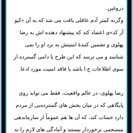
دروغین.
وگرنه کمتر آدم عاقلی یافت می شد که به آن «کیو
آر کد»ی اعتماد کند که پیشنهاد دهنده اش به رضا
پهلوی و تضمین کنندهٔ امنیتش به نزد او را نمی
شناسد و می ترسد که این طرح یا دامی گسترده از
سوی اطلاعات ج.ا باشد یا فاقد امنیت مورد ادعا.
رضا پهلوی، در عالم واقعیت، فقط می تواند روی
پایگاهی که در میان بخش های گسترده‌یی از مردم
دارد حساب کند، که آن ها هم عموماً از سازماندهی
منسجمی برخوردار نیستند و آمادگی های لازم را نه