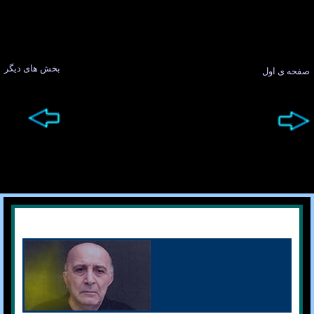
بخش های ديگر
صفحه ی اول