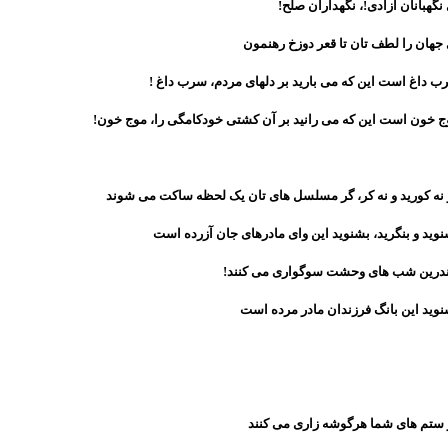
نگهبانان آزادی!، نگهداران صلح!
جهان را لطف تان تا قعر دوزخ رهنمون
 داغ است اين که می باريد بر دلهای مردم، سرب داغ !
ج خون است اين که می رانيد بر آن کشتی خودکامگی را، موج خون!
 نه کوريد و نه کر، گر مسلسل های تان يک لحظه ساکت می شوند
ويد و بنگريد، بشنويد اين وای مادرهای جان آزرده است
ندرين شب های وحشت سوگواری می کنند!
ويد اين بانگ فرزندان مادر مرده است
 ستم های شما هرگوشه زاری می کنند