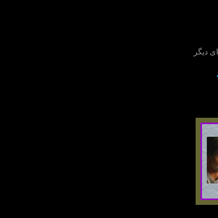
ی ديگر