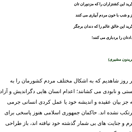
ريد اين کشتزاران را که مزدوران تان
 و شب با خون مردم آبياری می کنند
ريد اين خالق عالم را که دندان برجگر
ادتان را بردباری می کنند!
ريدون مشيری)
 روز شاهديم که به اشکال مختلف مردم کشورمان را به
ستی و نابودی می کشانند؛ اعدام انسان هايی دگرانديش و آزاد
 جز بيان عقيده و انديشه خود يا عمل کردی انسانی جرمی
تکب نشده اند. حاکمان جمهوری اسلامی هنوز پاسخی برای
م و جنايت های بی شمار گذشته خود نيافته اند، باز طراحی