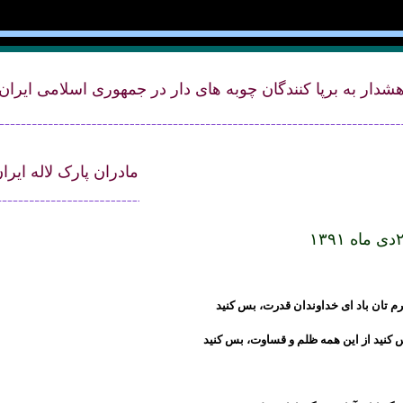
شدار به برپا کنندگان چوبه های دار در جمهوری اسلامی ايران
مادران پارک لاله ايرا
 ۱۳۹۱
 تان باد ای خداوندان قدرت، بس کنيد
 کنيد از اين همه ظلم و قساوت، بس کنيد