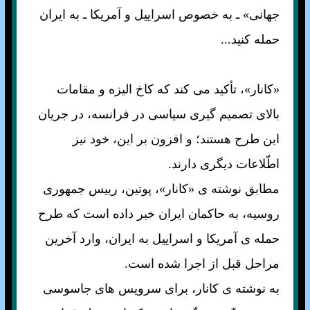
جهانی» ـ به خصوص اسراييل و آمريکا ـ به ايران
حمله کنيد...
«کانار»، تأکيد می کند که کاخ اليزه و مقامات
بالای تصميم گيری سياسی در فرانسه، در جريان
اين طرح هستند؛ و افزون بر اين، خود نيز
اطّلاعات ديگری دارند.
مطابق نوشته ی «کانار»، پوتين، رييس جمهوری
روسيه، به حاکمان ايران خبر داده است که طرح
حمله ی آمريکا و اسراييل به ايران، وارد آخرين
مراحل قبل از اجرا شده است.
به نوشته ی کانار، برای سرويس های جاسوسی