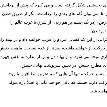
ی نخستينی شکل گرفته است و می گيرد که پيش از برداشتن
 ها نمی توان گام های بعدی را برداشت. مگر از طريق «طیّ
ارض» (در يک چشم بر هم زدن، از شرق تا غرب عالم را
نورديدن).
رانی از اين که کسانی مردم را فريب خواهند داد و در نيمه راه
 حرکت باز خواهند داشت، بيشتر از عدم شناخت ماهيت جنبش
ری نتيجه می شود، و از بها دادن بيش از اندازه به نقش چهره
ی مطرح جنبش، در تعيين سرنوشت نهایی جنبش.
 مسير حرکت، تنها آن هايی که بيشترين انطباق را با روح
کت دارند هستند که باقی خواهند ماند؛ يا اصلاً تازه متولد
اهند شد.