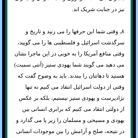
نيز در جنايت شريک اند.
۸ـ وقتی شما اين حرفها را می زنيد و تاريخ و
سرگذشت اسرائيل و فلسطينی ها را می گوييد،
وقتی منافع آمريکا را به خوبی در اين ماجرا نشان
می دهيد می گويند شما يهودی ستيز (آنتی سميت)
هستيد تا دهانتان را ببندند. بايد به وضوح گفت که
وقتی از دولت اسرائيل انتقاد می کنيم نه تنها
نژادپرست و يهودی ستيز نيستيم، بلکه بر عکس
از دولتی انتقاد می کنيم که برابری انسانی بين
يهودی و مسيحی و مسلمان را زير پا می گذارد و
در نتيجه، صلح و آرامش را بين موجودات انسانی