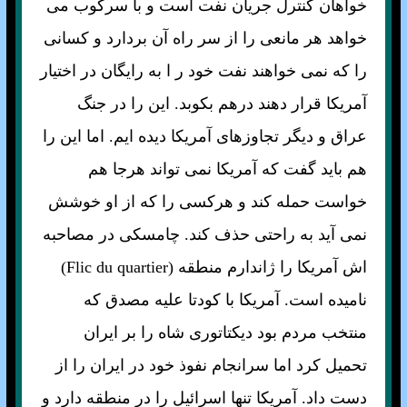
خواهان کنترل جريان نفت است و با سرکوب می
خواهد هر مانعی را از سر راه آن بردارد و کسانی
را که نمی خواهند نفت خود ر ا به رايگان در اختيار
آمريکا قرار دهند درهم بکوبد. اين را در جنگ
عراق و ديگر تجاوزهای آمريکا ديده ايم. اما اين را
هم بايد گفت که آمريکا نمی تواند هرجا هم
خواست حمله کند و هرکسی را که از او خوشش
نمی آيد به راحتی حذف کند. چامسکی در مصاحبه
اش آمريکا را ژاندارم منطقه (Flic du quartier)
ناميده است. آمريکا با کودتا عليه مصدق که
منتخب مردم بود ديکتاتوری شاه را بر ايران
تحميل کرد اما سرانجام نفوذ خود در ايران را از
دست داد. آمريکا تنها اسرائيل را در منطقه دارد و