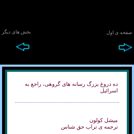
بخش های ديگر
صفحه ی اول
ده دروغ بزرگ رسانه های گروهی، راجع به
اسرائيل
ميشل کولون
ترجمه ی تراب حق شناس