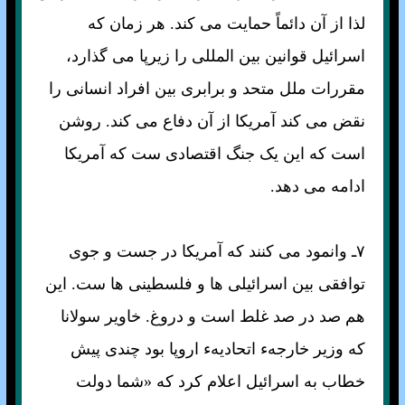
لذا از آن دائماً حمايت می کند. هر زمان که
اسرائيل قوانين بين المللی را زيرپا می گذارد،
مقررات ملل متحد و برابری بين افراد انسانی را
نقض می کند آمريکا از آن دفاع می کند. روشن
است که اين يک جنگ اقتصادی ست که آمريکا
ادامه می دهد.
۷ـ وانمود می کنند که آمريکا در جست و جوی
توافقی بين اسرائيلی ها و فلسطينی ها ست. اين
هم صد در صد غلط است و دروغ. خاوير سولانا
که وزير خارجهء اتحاديهء اروپا بود چندی پيش
خطاب به اسرائيل اعلام کرد که «شما دولت