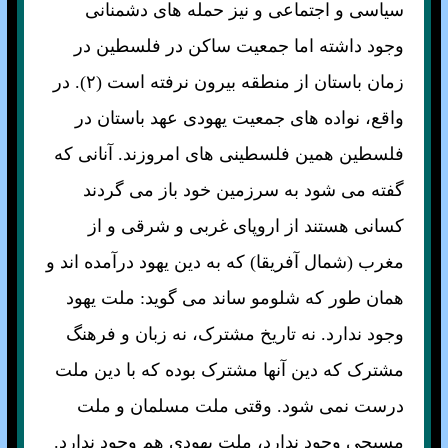
سياسی و اجتماعی و نيز حمله های دشمنانی
وجود داشته اما جمعيت ساکن در فلسطين در
زمان باستان از منطقه بيرون نرفته است (۲). در
واقع، نواده های جمعيت يهودی عهد باستان در
فلسطين همين فلسطينی های امروزند. آنانی که
گفته می شود به سرزمين خود باز می گردند
کسانی هستند از اروپای غربی و شرقی و از
مغرب (شمال آفريقا) که به دين يهود درآمده اند و
همان طور که شلومو ساند می گويد: ملت يهود
وجود ندارد. نه تاريخ مشترک، نه زبان و فرهنگ
مشترک که دين آنها مشترک بوده که با دين ملت
درست نمی شود. وقتی ملت مسلمان و ملت
مسيحی وجود ندارد، ملت يهودی هم وجود ندارد.