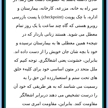
سرِ راه به خانه، مزرعه، کارخانه، بيمارستان و
اداره، با چک پوينت (checkpoint) يا پست بازرسی
روبرو هستی که گاه چند ساعت يا يک روز تمام
معطل می شويد. هستند زنانی باردار که در
نتيجهء همين معطلی ها به بيمارستان نرسيده و
خود با بچه شان جان خويش را از دست داده اند.
بنابراين، خشونت يعنی اشغالگري. توجه کنيم که
ملل متحد در متون اساسی خود برای کليهء خلق
های تحت ستم و استعمارزده اين حق را به
رسميت می شناسد که به هر طريقی که خود آن
را درست تشخيص می دهند دربرابر اشغالگر
مقاومت کنند. بنابراين، مقاومت امری ست