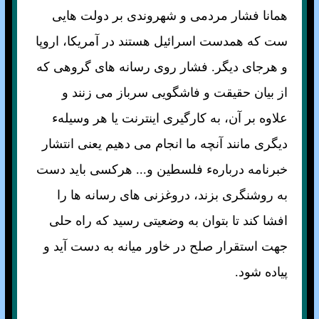
همانا فشار مردمی و شهروندی بر دولت هايی
ست که همدست اسرائيل هستند در آمريکا، اروپا
و هرجای ديگر. فشار روی رسانه های گروهی که
از بيان حقيقت و فاشگويی سرباز می زنند و
علاوه بر آن، به کارگيری اينترنت يا هر وسيلهء
ديگری مانند آنچه ما انجام می دهيم يعنی انتشار
خبرنامه دربارهء فلسطين و... هرکسی بايد دست
به روشنگری بزند، دروغزنی های رسانه ها را
افشا کند تا بتوان به وضعيتی رسيد که راه حلی
جهت استقرار صلح در خاور ميانه به دست آيد و
پياده شود.