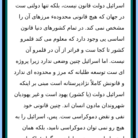
اسرائيل دولت قانون نيست، بلکه تنها دولتی ست
در جهان که هيچ قانونی محدودهء مرزهای آن را
مشخص نمی کند. در تمام کشورهای دنيا قانون
اساسی يی وجود دارد که معلوم می کند قلمرو
کشور تا کجا ست و فراتر از آن در قلمرو آن
نيست. اما اسرائيل چنين وضعی ندارد زيرا پروژه
ای ست توسعه طلبانه که مرز و محدوده ای ندارد
و قانونش کاملاً نژادپرستانه است مبنی بر اينکه
اسرائيل دولت (يا کشور) يهود است و غير يهوديان
شهروندان مادون انسان اند. چنين قانونی خود
نفی و نقض دموکراسی ست. پس، اسرائيل را به
هيچ رو نمی توان دموکراسی ناميد، بلکه همان