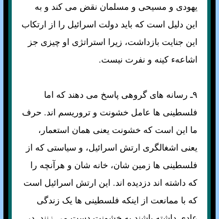
يهودی و مسيحی و مسلمان نقض می کند و به
اين دليل است که بايد دولت اسرائيل را از ارتکاب
اين جنايت بازداشت، زيرا استراتژی او چيزی جز
اشاعهء کينه و نفرت نيست.
۹ـ رسانه های گروهی پاسخ می دهند که اما
فلسطينی ها عامل خشونت و تروريسم اند. حرف
ما اين است که خشونت يعنی همان استعمار،
يعنی اشغالگری ارتش اسرائيل، و سياستی که از
فلسطينی ها زمين شان، خانه شان و هرآنچه را
که داشته اند دزديده اند. اين ارتش اسرائيل است
که با ممانعت از اينکه فلسطينی ها يک زندگی
عادی داشته باشند به خشونت دست می زنند. در