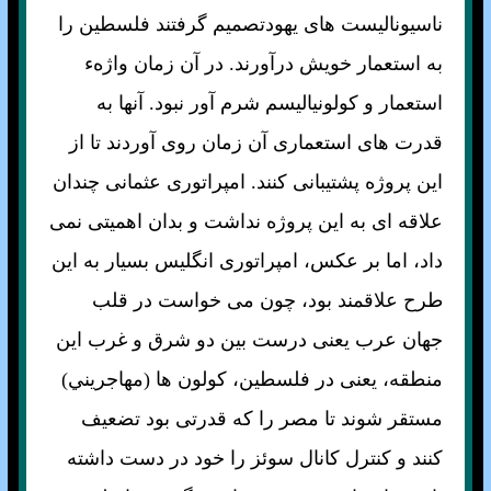
ناسيوناليست های يهودتصميم گرفتند فلسطين را
به استعمار خويش درآورند. در آن زمان واژهء
استعمار و کولونياليسم شرم آور نبود. آنها به
قدرت های استعماری آن زمان روی آوردند تا از
اين پروژه پشتيبانی کنند. امپراتوری عثمانی چندان
علاقه ای به اين پروژه نداشت و بدان اهميتی نمی
داد، اما بر عکس، امپراتوری انگليس بسيار به اين
طرح علاقمند بود، چون می خواست در قلب
جهان عرب يعنی درست بين دو شرق و غرب اين
منطقه، يعنی در فلسطين، کولون ها (مهاجريني)
مستقر شوند تا مصر را که قدرتی بود تضعيف
کنند و کنترل کانال سوئز را خود در دست داشته