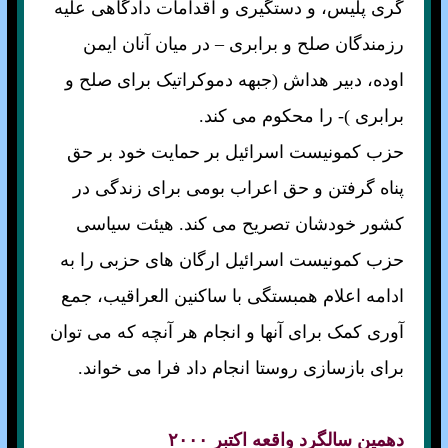
گری پليس، و دستگيری و اقدامات دادگاهی عليه
رزمندگان صلح و برابری – در ميان آنان ايمن
اوده، دبير هداش (جبهه دموکراتيک برای صلح و
برابری )- را محکوم می کند.
حزب کمونيست اسرائيل بر حمايت خود بر حق
پناه گرفتن و حق اعراب بومی برای زندگی در
کشور خودشان تصريح می کند. هيئت سياسی
حزب کمونيست اسرائيل ارگان های حزبی را به
ادامه اعلام همبستگی با ساکنين العراقيب، جمع
آوری کمک برای آنها و انجام هر آنچه که می توان
برای بازسازی روستا انجام داد فرا می خواند.
دهمين سالگرد واقعه اکتبر ۲۰۰۰