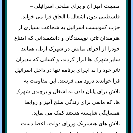
مصيبت آميز آن و برای صلحی اسرائيلی –
فلسطينی بدون اشغال يا الحاق فرا می خواند.
حزب کمونيست اسرائيل به شجاعت بسياری از
هنرمندان تاتر، نويسندگان و دانشمندانی که امتناع
خودرا از اجرای نمايش در شهرک اريل، همانند
ساير شهرک ها ابراز کردند، و کسانی که مديران
تاتر خود را به اجرای برنامه تنها در داخل اسرائيل
فرا خواندند درود می فرستد. اين مقاومت به
تلاش برای پايان دادن به اشغال و برچيدن شهرک
ها، که مانعی برای زندگی صلح آميز و روابط
همسايگی شايسته هستند کمک می نمايد.
تلاش های هيستريک وزرای دولت، اعضا دست