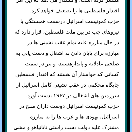
منتشر کرده است، و هشدار می دهد که اين امر
اقتدار فلسطينی ها را تضعيف خواهد کرد.
حزب کمونيست اسرائيل درسمت همبستگی با
نيروهای چپ در بين ملت فلسطين، قرار دارد که
در حال مبارزه عليه تمام عقب نشينی ها در
مبارزه برای پايان دادن به اشغال و دست يابی به
صلحی عادلانه و پايدارهستند، و نيز در سمت
کسانی که خواستار آن هستند که اقتدار فلسطين
جايگاه محکمی در عقب نشينی کامل اسرائيل از
سرزمين های اشغالی در ۱۹۶۷ بدست آورد.
حزب کمونيست اسرائيل دوست داران صلح در
اسرائيل، يهودی ها و عرب ها را به مبارزه
مشترک عليه دولت دست راستی ناتانياهو و مشی