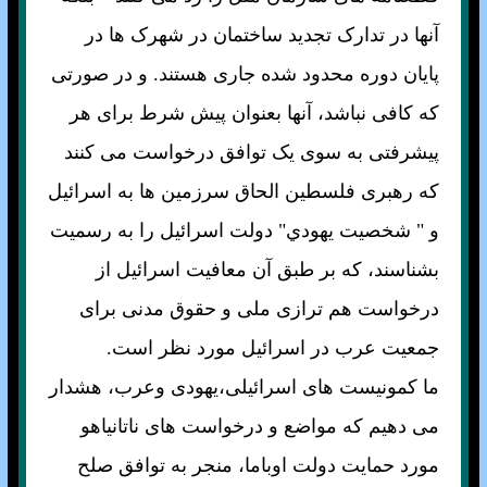
آنها در تدارک تجديد ساختمان در شهرک ها در
پايان دوره محدود شده جاری هستند. و در صورتی
که کافی نباشد، آنها بعنوان پيش شرط برای هر
پيشرفتی به سوی يک توافق درخواست می کنند
که رهبری فلسطين الحاق سرزمين ها به اسرائيل
و " شخصيت يهودي" دولت اسرائيل را به رسميت
بشناسند، که بر طبق آن معافيت اسرائيل از
درخواست هم ترازی ملی و حقوق مدنی برای
جمعيت عرب در اسرائيل مورد نظر است.
ما کمونيست های اسرائيلی،يهودی وعرب، هشدار
می دهيم که مواضع و درخواست های ناتانياهو
مورد حمايت دولت اوباما، منجر به توافق صلح