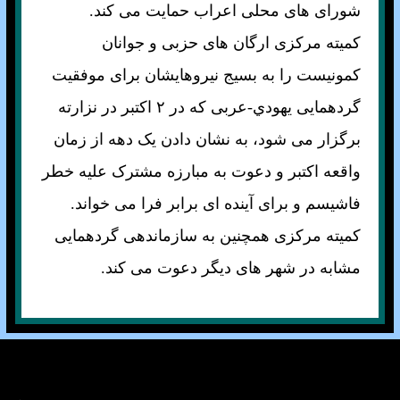
شورای های محلی اعراب حمايت می کند.
کميته مرکزی ارگان های حزبی و جوانان
کمونيست را به بسيج نيروهايشان برای موفقيت
گردهمايی يهودي-عربی که در ۲ اکتبر در نزارته
برگزار می شود، به نشان دادن يک دهه از زمان
واقعه اکتبر و دعوت به مبارزه مشترک عليه خطر
فاشيسم و برای آينده ای برابر فرا می خواند.
کميته مرکزی همچنين به سازماندهی گردهمايی
مشابه در شهر های ديگر دعوت می کند.