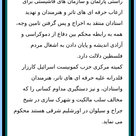
راستی پارلمان و سازمان های فاشيستی برای
ارعاب حرفه ای های تاتر و هنرمندان و تهديد
استادان منتقد به اخراج و پس گرفتن تامين وجه،
همه به رابطه محکم بين دفاع از دموکراسی و
آزادی انديشه و پايان دادن به اشغال مردم
فلسطين دلالت دارد.
کميته مرکزی حزب کمونيست اسرائيل کارزار
قلدرانه عليه حرفه ای های تاتر، هنرمندان
واستادان، و نيز دستگيری مداوم کسانی را که
مخالف سلب مالکيت و شهرک سازی در شيخ
جراح و سيلوان در اورشليم شرقی هستند محکوم
می نمايد.