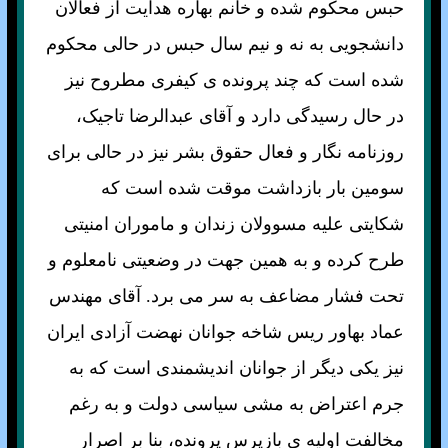
حبس محکوم شده و خانم بهاره هدايت از فعالان
دانشجويی به نه و نيم سال حبس در حالی محکوم
شده است که چند پرونده ی کيفری مطروح نيز
در حال رسيدگی دارد و آقای عبدالرضا تاجيک،
روزنامه نگار و فعال حقوق بشر نيز در حالی برای
سومين بار بازداشت موقت شده است که
شکايتی عليه مسوولان زندان و ماموران امنيتی
طرح کرده و به همين جهت در وضعيتی نامعلوم و
تحت فشار مضاعف به سر می برد. آقای مهندس
عماد بهاور ريس شاخه جوانان نهضت آزادی ايران
نيز يکی ديگر از جوانان انديشمندی است که به
جرم اعتراض به مشی سياسی دولت و به رغم
مخالفت اوليه ی بازپرس پرونده، بنا بر اصرار