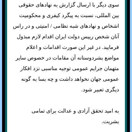
سوی ديگر با ارسال گزارش به نهادهای حقوقی
بين المللی، نسبت به پيگرد كيفری و محكوميت
اشخاص و نهادهای شبه نظامی / امنيتی و در راس
آنان شخص رييس دولت ايران اقدام لازم مبذول
فرماييد. در غير اين صورت اقدامات و اعلام
مواضع بشردوستانه آن مقامات در خصوص ساير
متهمان جرايم عمومی توجيه مناسبی نزد افكار
عمومی جهان نخواهد داشت و چه بسا به گونه
ديگری تعبير شود.
به اميد تحقق آزادی و عدالت برای تمامی
بشريت.