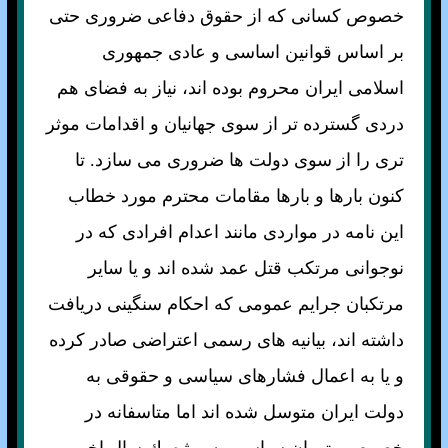
خصوص كسانی كه از حقوق دفاعی ضروری حتی
بر اساس قوانين اساسی و عادی جمهوری
اسلامی ايران محروم بوده اند، نياز به فضای هم
دردی گسترده تر از سوی جهانيان و اقدامات موثر
تری را از سوی دولت ها ضروری می سازد. تا
كنون بارها و بارها مقامات محترم مورد خطاب
اين نامه در مواردی مانند اعدام افرادی كه در
نوجوانی مرتكب قتل عمد شده اند و يا ساير
مرتكبان جرايم عمومی كه احكام سنگينی دريافت
داشته اند، بيانيه های رسمی اعتراضی صادر كرده
و يا به اعمال فشارهای سياسی و حقوقی به
دولت ايران متوسل شده اند اما متاسفانه در