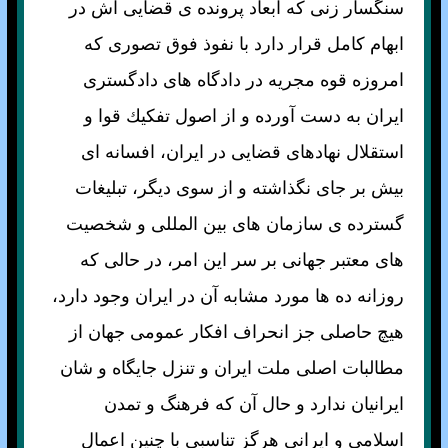
سنگسار زنی كه ابعاد پرونده ی قضايی اش در
ابهام کامل قرار دارد با نفوذ فوق تصوری كه
امروزه قوه مجريه در دادگاه های دادگستری
ايران به دست آورده و از اصول تفكيك قوا و
استقلال نهادهای قضايی در ايران، افسانه ای
بيش بر جای نگذاشته و از سوی ديگر، تبليغات
گسترده ی سازمان های بين المللی و شخصيت
های معتبر جهانی بر سر اين امر، در حالی كه
روزانه ده ها مورد مشابه آن در ايران وجود دارد،
هيچ حاصلی جز انحراف افكار عمومی جهان از
مطالبات اصلی ملت ايران و تنزل جايگاه و شان
ايرانيان ندارد و حال آن كه فرهنگ و تمدن
اسلامی و ايرانی هرگز تناسبی با چنين اعمال