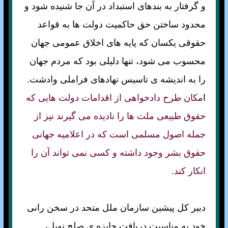
و گرفتار به بندهای استبداد در آن جا شنيده شود و
محدود ساختن حق حاكميت دولت ها به قواعد
حقوقی يكسان كه پايه های اخلاق عمومی جهان
محسوب می شود، تنها دليلی بود كه مردم جهان
را به انديشه ی تاسيس نهادهای فراملی وادشت.
ا
مكان طرح دادخواهی از اقدامات دولت هايی كه
حقوق طبيعی ملت ها را ناديده می گيرند نيز از
جمله اصول مسلمی است كه در اعلاميه جهانی
حقوق بشر وجود داشته و كسی نمی تواند آن را
انكار كند.
دبير کل پيشين سازمان ملل متحد در سخن رانی
خود به مناسبت دريافت جايزه ی صلح نوبل،