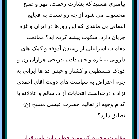
پيامبری هستيد که بشارت رحمت، مهر و صلح
محسوب می شود از چه رو نسبت به فجايع
انسانی بی مانندی که اين روزها در ايران و غزه
جريان دارد، سکوت پيشه کرده ايد؟ ممانعت
مقامات اسراييلی از رسيدن آذوقه و کمک های
دارويی به غزه و جان دادن تدريجی هزاران زن و
کودک فلسطينی و کشتار و حبس ده ها ايرانی به
جرم اعتراض به سياست های دولت آقای احمدی
نژاد و درخواست انتخابات آزاد، سالم و عادلانه با
کدام وجهه از تعاليم حضرت عيسی مسيح (ع)
تطابق دارد؟
مقامات محترم كه مورد خطاب اين نامه قرار