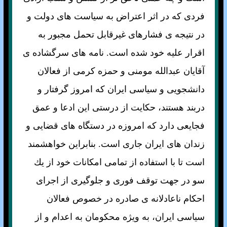
فردی كه در اثر اعتراض به سياست های دولت و
در نتيجه ی فشارهای غيرقابل تحمل مجبور به
اقرار عليه خود شده است. نامه های سرگشاده ی
آقايان عبدالله مومنی و حمزه كرمی از فعالان
دانشجويی و سياسی ايران كه امروز گرفتار و
دربند هستند، حكايت از درستی اين ادعا و عمق
فجايعی دارد كه امروزه در دستگاه های قضايی و
زندان های ايران جاری است. بنابراين خواهشمند
است تا با استفاده از تمامی امكانات خود از يك
سو در جهت توقف فوری و جلوگيری از اجرای
احكام ناعادلانه ی صادره در خصوص فعالان
سياسی ايران، به ويژه محكومان به اعدام و از