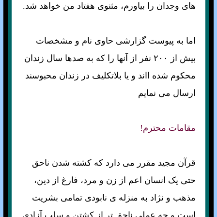
های وجدان را بياورم، مثنوی هفتاد من خواهد شد.
اما به پيوست گزارشی حاوی نام و مشخصات
بيش از ۲۰۰ نفر از آنها را که به صدها سال زندان
محکوم شده ااند و يا بلاتکليف در زندان محبوسند
ارسال می نمايم
مقامات محترم!
قرآن مجيد مقرر می دارد كه كشته شدن ناحق
حتی يک انسان اعم از زن و مرد، فارغ از دين،
مذهب و نژاد به منزله ی نابودی تمامی بشريت
است و چه عملی ناحق تر از كشتن و سلب آزادی