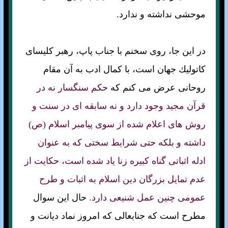
موحشی نداشته و ندارد.
در اين جا، روی سخنم با جناب پاپ، رهبر كليسای
كاتوليك جهان است، با كمال ادب به آن مقام
روحانی عرض می كنم كه
حكم سنگسار نه در
قرآن مجيد وجود دارد و نه سابقه ای در سنت و
روش های اعلام شده از سوی پيامبر اسلام (ص)
داشته و بلكه حتی شرايط سختی كه به عنوان
ادله اثباتی گناه كبيره زنا ياد شده است، حكايت از
عدم تمايل بزرگان دين اسلام به اثبات و طرح
عمومی چنين عمل شنيعی دارد.
حال اين سوال
مطرح است که جنابعالی که امروز نماد ديانت و