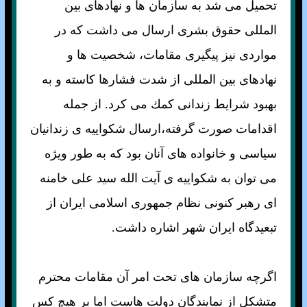
تحميل می شد به سازمان ها و نهادهای بين
المللی حقوق بشری ارسال می داشت كه در
مواردی نيز پيگيری مقامات، شخصيت ها و
نهادهای بين المللی از شدت فشارها كاسته و به
بهبود شرايط زندانی كمك می كرد. از جمله
اقدامات صورت گرفته،ارسال شکواييه ی زندانيان
سياسی و خانواده های آنان بود که به طور ويژه
می توان به شکواييه ی آيت الله سيد علی خامنه
ای رهبر کنونی نظام جمهوری اسلامی ايران از
تبعيدگاه ايران شهر اشاره داشت.
اگرچه سازمان های تحت امر آن مقامات محترم
متشكل از نمايندگان دولت هاست اما بر هيچ كس