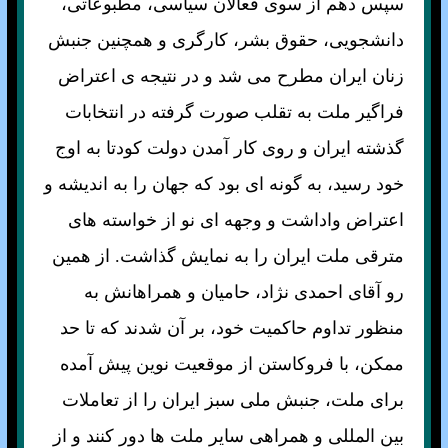
سپس دهم از سوی فعالان سياسی، مطبوعاتی،
دانشجويی، حقوق بشر، كارگری و همچنين جنبش
زنان ايران مطرح می شد و در نتيجه ی اعتراض
فراگير ملت به تقلب صورت گرفته در انتخابات
گذشته ايران و روی كار آمدن دولت كودتا به اوج
خود رسيد، به گونه ای بود كه جهان را به انديشه و
اعتراض واداشت و وجهه ای نو از خواسته های
مترقی ملت ايران را به نمايش گذاشت. از همين
رو آقای احمدی نژاد، حاميان و همراهانش به
منظور تداوم حاكميت خود، بر آن شدند كه تا حد
ممكن، با فروكاستن از موقعيت نوين پيش آمده
برای ملت، جنبش ملی سبز ايران را از تعاملات
بين المللی و همراهی ساير ملت ها دور كنند و از