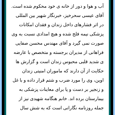
آب و هوا و دور از خانه ی خود محكوم شده است.
آقای عيسی سحرخيز، خبرنگار شهير بين المللی
در اثر فشارهای داخل زندان و فقدان امكانات
پزشكی نيمه فلج شده و هيچ امدادی نسبت به وی
صورت نمی گيرد و آقای مهندس محسن صفايی
فراهانی از مديران برجسته و متخصص با عارضه
ی شديد قلبی محبوس زندان است و گزارش ها
حکايت از آن دارند که ماموران امنيتی زندان
اوين، وی را مورد ضرب و شتم قرار داده و با غل
و زنجير بر دست و پا برای معاينات پزشکی به
بيمارستان برده اند. خانم هنگامه شهيدی نيز از
جمله روزنامه نگارانی است که به شش سال