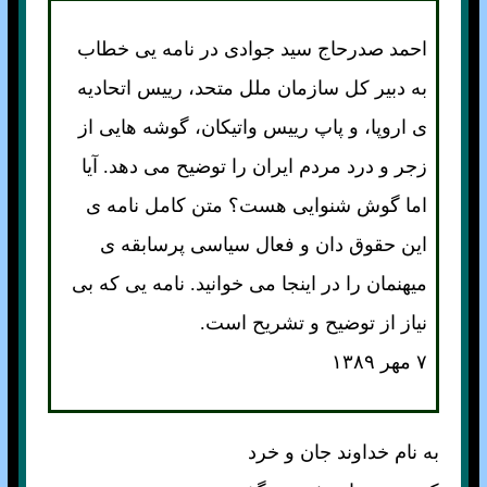
احمد صدرحاج سيد جوادی در نامه يی خطاب
به دبير كل سازمان ملل متحد، رييس اتحادیه
ی اروپا، و پاپ رييس واتيکان، گوشه هايی از
زجر و درد مردم ايران را توضيح می دهد. آيا
اما گوش شنوايی هست؟ متن کامل نامه ی
اين حقوق دان و فعال سياسی پرسابقه ی
ميهنمان را در اينجا می خوانيد. نامه يی که بی
نياز از توضيح و تشريح است.
۷ مهر ۱۳۸۹
به نام خداوند جان و خرد