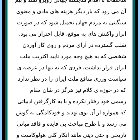
متاسفانه با اقدام شايسته جهانی روبرو نشد و بيم
آن می رود كه بار ديگر هزينه های مادی و معنوی
سنگينی به مردم جهان تحميل شود كه در صورت
ابراز واكنش های به موقع، قابل احتراز می بود.
تقلب گسترده در آرای مردم و روی كار آوردن
شخصی كه به هيچ وجه مورد تاييد اكثريت ملت
ايران قرار نداشت، فردی كه نه تنها در عرصه ی
سياست ورزی منافع ملت ايران را در نظر ندارد
كه در حوزه ی كلام نيز هرگز در شان مقام
رسمی خود رفتار نكرده و با به كارگرفتن ادبياتی
كه همواره از آن بوی تهديد و خودكامگی به گوش
می رسد و با طرح مباحث بی فايده و فاقد مبانی
تاريخی و حتی دينی مانند انكار كلی هولوكاست و