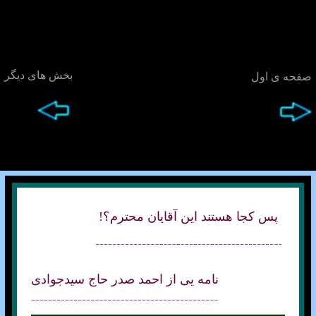
بخش های ديگر
صفحه ی اول
پس کجا هستند اين آقايان محترم؟!
نامه يی از احمد صدر حاج سيدجوادی