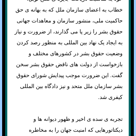
خطاب به اعضای سازمان ملل که به بهانه ی حق
حاکميت ملی، منشور سازمان و معاهدات جهانی
حقوق بشر را زير پا می گذارند، از ضرورت و نياز
به ايجاد يک نهاد بين المللی به منظور رصد کردن
وضعيت حقوق بشر در کشورهای مختلف و
بازخواست از دولت های ناقض حقوق بشر سخن
گفت. اين ضرورت موجب پيدايش شورای حقوق
بشر سازمان ملل متحد و نيز دادگاه بين المللی
کيفری شد.
تجربه ی سده ی اخير و ظهور ديوانه ها و
ديكتاتورهايی كه امنيت جهان را به مخاطره