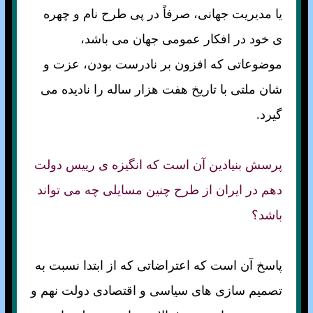
يا مديريت جهانی، صرفاً در پی طرح نام و چهره
ی خود در افكار عمومی جهان می باشد،
موضوعاتی كه افزون بر نادرست بودن، عزت و
شان ملتی با تاريخ هفت هزار ساله را ناديده می
گيرد.
پرسش بنيادين آن است كه انگيزه ی رييس دولت
دهم در ايران از طرح چنين مسايلی چه می تواند
باشد؟
پاسخ آن است كه اعتراضاتی كه از ابتدا نسبت به
تصميم سازی های سياسی و اقتصادی دولت نهم و