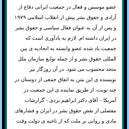
عضو موسس و فعال در جمعيت ايرانی دفاع از
آزادی و حقوق بشر پيش از انقلاب اسلامی ۱۹۷۹
و پس از آن به عنوان فعال سياسی و حقوق بشر
در ايران داشته ام. لازم به يادآوری است که
جمعيت ياد شده عضو وابسته به اتحاديه ی بين
المللی حقوق بشر و از جمله توابع سازمان ملل
متحد محسوب می شود. در آن روزگار نيز
نويسنده ی اين متن به اتفاق جمعی از دوستان در
چند نوبت، از طريق نماينده ی اين جمعيت در
آمريکا – آقای دکتر ابراهيم يزدی - گزارشات
مفصلی از نقض حقوق بشر در ايران و فشارهای
مادی و روانی بر ملت كه از ناحيه ی دولت وقت