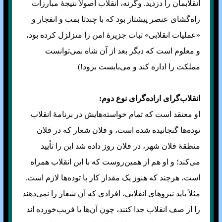
انقلابمان را دزدید. وگرنه، انقلاب اصولاً نتیجهٔ مبارزات
راه‌گشای عنصر پیشتاز بود که با چند‌تا بمب و انفجار و
«عملیات انقلابی» ثبات جزیرهٔ امن را متزلزل کرده بود،
و معلوم است که دیگر بعد از آن شاه نمی‌توانست
مملکت را اداره کند و می‌بایست برود!)
انقلاب‌گرای اراده‌گرای نوع دوم:
او معتقد است که تمام خواسته‌هایش در برنامهٔ انقلاب
توده‌ها گنجانیده شده است، و فلان شعار که در فلان
منطقهٔ فلان شهر، در فلان روز داده شد این را تأیید
می‌کند؛ و او هم از همین‌روست که با این انقلاب همراه
است، هرچند که هنوز یک مقدار کار با توده‌ها لازم است.
مثلاً باید نیرو‌های انقلابی، افرادی که آن شعار را نمی‌دهند
را از صف انقلاب جدا کنند، چون آن‌ها یا فریب‌خورده اند