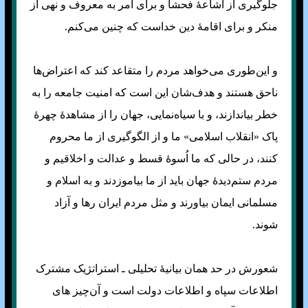
جلوگیری از اشاعهٔ فحشا و برای امر به معروف و نهی از
منکر و برای اقامهٔ دین خداست که چنین می‌کنم.
و این‌طوری می‌خواهد مردم را متقاعد کند که اعتراض‌ها
ناحق هستند و هدف‌شان این است که امنیت جامعه را به
خطر بیاندازند، و با سیاه‌نمایی، جهان را از مشاهدهٔ چهرهٔ
پاک «انقلاب اسلامی» ما و از الگوگیری از ما محروم
کنند، در حالی که ما اُسوهٔ قسط و عدالت و اخلاقیم و
مردم ستم‌دیدهٔ جهان باید از ما بیاموزدند و به اسلام و
مسلمانی ایمان بیاورند و مثل مردم ایران رها و آزاد
شوند.
شعورش در حد همان بیانیهٔ تحلیلی ـ استراتژیک مشترک
اطلاعات سپاه و اطلاعات دولت است و آن‌چیز های