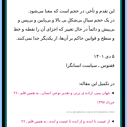
این تقدم و تأخر، در حجم است که معنا می‌شود.
در یک حجم سیالِ بی‌شکلِ بی بالا و بی‌پایین ‌و بی‌پس و
بی‌پیش و دائماً در حال تغییر که اجزای آن را نقطه و خط
و سطح و قوانین حاکم بر آن‌ها، از یکدیگر جدا نمی‌کنند.
۵ دی ۱۴۰۱
ققنوس ـ سیاست انسانگرا
در تکمیل این مقاله:
◄
جهان بینی، اراده ی برتر، و تقدیر نوعیِ انسان ـ به همین قلم ـ ۲۶
خرداد ۱۳۹۷
www.ghoghnoos.org/ao/ob/jahanbini.html
◄
از عینیت تا ایده، و از ایده تا عینیت و ایده ـ به همین قلم ـ ۲۶