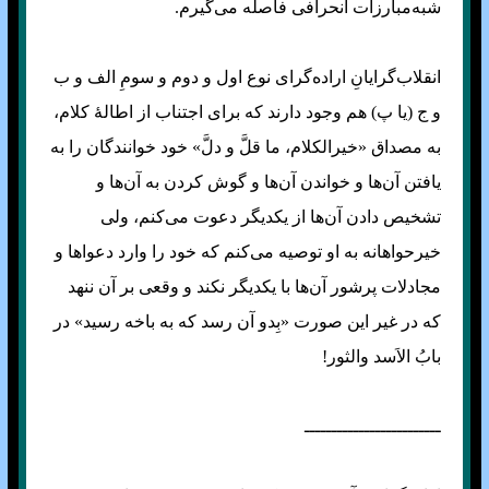
شبه‌مبارزات انحرافی فاصله می‌گیرم.
انقلاب‌گرایانِ اراده‌گرای نوع اول و دوم و سومِ الف و ب
و ج (یا پ) هم وجود دارند که برای اجتناب از اطالهٔ کلام،
به مصداق «خیرالکلام، ما قلَّ و دلَّ» خود خوانندگان را به
یافتن آن‌ها و خواندن آن‌ها و گوش کردن به آن‌ها و
تشخیص دادن آن‌ها از یکدیگر دعوت می‌کنم، ولی
خیرحواهانه به او توصیه می‌کنم که خود را وارد دعوا‌ها و
مجادلات پر‌شور آن‌ها با یکدیگر نکند و وقعی بر آن ننهد
که در غیر این صورت «بِدو آن رسد که به باخه رسید» در
بابُ الاَسد والثور!
ـــــــــــــــــــــــــ