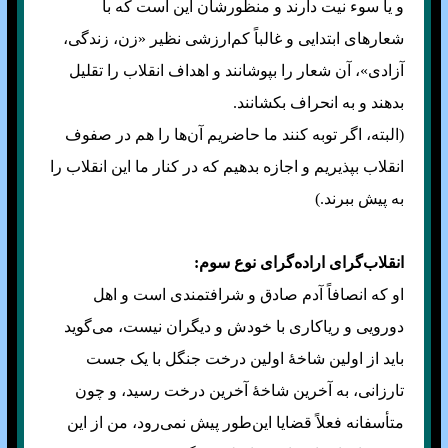
و یا سوء نیت دارند و منظورشان این است که با
شعار‌های ابتدایی و غالباً کم‌ارزشی نظیر «زن، زندگی،
آزادی»، آن شعار را بپوشانند و اهداف انقلاب را تقلیل
بدهند و به انحراف بکشانند.
(البته، اگر توبه کنند ما حاضریم آن‌ها را هم در صفوف
انقلاب بپذیریم و اجازه بدهیم که در کنار ما این انقلاب را
به پیش ببرند.)
انقلاب‌گرای اراده‌گرای نوع سوم:
او که انصافاً آدم صادق و شرافتمندی است و اهل
دورویی و ریاکاری با خودش و دیگران نیست، می‌گوید
باید از اولین شاخهٔ اولین درخت جنگل با یک جست
تارزانی، به آخرین شاخهٔ آخرین درخت رسید، و چون
متأسفانه فعلاً قضایا این‌طور پیش نمی‌رود، من از این