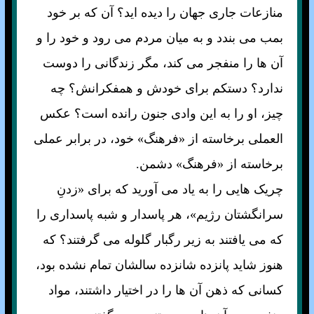
منازعات جاری جهان را ديده ايد؟ آن که بر خود
بمب می بندد و به ميان مردم می رود و خود را و
آن ها را منفجر می کند، مگر زندگانی را دوست
ندارد؟ دستکم برای خودش و همفکرانش؟ چه
چيز، او را به اين وادی جنون رانده است؟ عکس
العملی برخاسته از «فرهنگ» خود، در برابر عملی
برخاسته از «فرهنگ» دشمن.
چريک هايی را به ياد می آوريد که برای «زدنِ
سرانگشتان رژيم»، هر پاسدار و شبه پاسداری را
که می يافتند به زير رگبار گلوله می گرفتند؟ که
هنوز شايد پانزده شانزده سالشان تمام نشده بود،
کسانی که ذهن آن ها را در اختيار داشتند، مواد