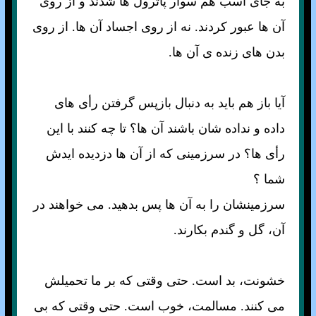
به جای اسب هم سوار پاترول ها شدند و از روی
آن ها عبور کردند. نه از روی اجساد آن ها. از روی
بدن های زنده ی آن ها.
آيا باز هم بايد به دنبال بازپس گرفتن رأی های
داده و نداده شان باشند آن ها؟ تا چه کنند با اين
رأی ها؟ در سرزمينی که از آن ها دزديده ايدش
شما ؟
سرزمينشان را به آن ها پس بدهيد. می خواهند در
آن، گل و گندم بکارند.
خشونت، بد است. حتی وقتی که بر ما تحميلش
می کنند. مسالمت، خوب است. حتی وقتی که بی