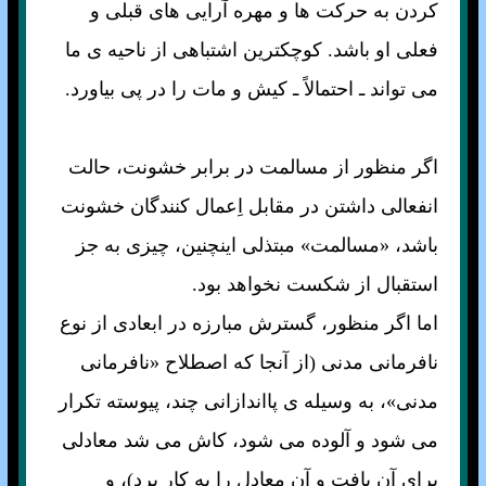
کردن به حرکت ها و مهره آرايی های قبلی و
فعلی او باشد. کوچکترين اشتباهی از ناحيه ی ما
می تواند ـ احتمالاً ـ کيش و مات را در پی بياورد.
اگر منظور از مسالمت در برابر خشونت، حالت
انفعالی داشتن در مقابل اِعمال کنندگان خشونت
باشد، «مسالمت» مبتذلی اينچنين، چيزی به جز
استقبال از شکست نخواهد بود.
اما اگر منظور، گسترش مبارزه در ابعادی از نوع
نافرمانی مدنی (از آنجا که اصطلاح «نافرمانی
مدنی»، به وسيله ی پااندازانی چند، پيوسته تکرار
می شود و آلوده می شود، کاش می شد معادلی
برای آن يافت و آن معادل را به کار برد)، و