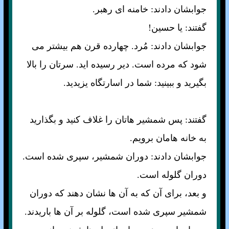
جوابشان دادند: خامنه ای رهبر.
گفتند: يا حسين!
جوابشان دادند: مُرد. چهارده قرن هم بيشتر می
شود که مرده است. دير رسيده ايد. سرتان را بالا
بگيريد و ببينيد: شما در اسارتگاه يزيديد.
گفتند: پس شمشير هاتان را غلاف کنيد و بگذاريد
به خانه هامان برويم.
جوابشان دادند: دوران شمشير، سپری شده است.
دوران گلوله است.
و بعد، برای آن که به آن ها نشان دهند که دوران
شمشير سپری شده است، گلوله بر آن ها باريدند.