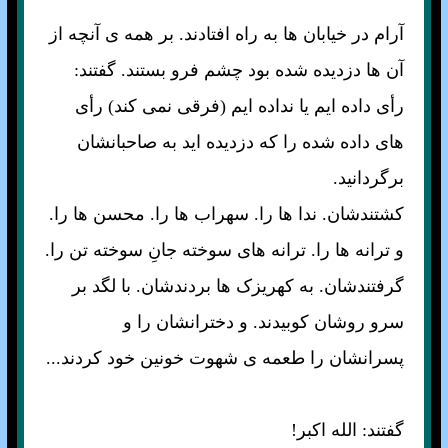
آرام در خيابان ها به راه افتادند. بر همه ی آنچه از
آن ها دزديده شده بود چشم فرو بستند. گفتند:
رأی داده ايم يا نداده ايم (فرقی نمی کند) رأی
های داده شده را که دزديده ايد به صاحبانشان
برگردانيد.
کشتندشان. ندا ها را. سهراب ها را. محسن ها را.
و ترانه ها را. ترانه های سوخته جانِ سوخته تن را.
گرفتندشان. به کهريزک ها بردندشان. با لگد بر
سرو روشان کوبيدند. و دخترانشان را و
پسرانشان را طعمه ی شهوت خونين خود کردند...
گفتند: الله اکبر!