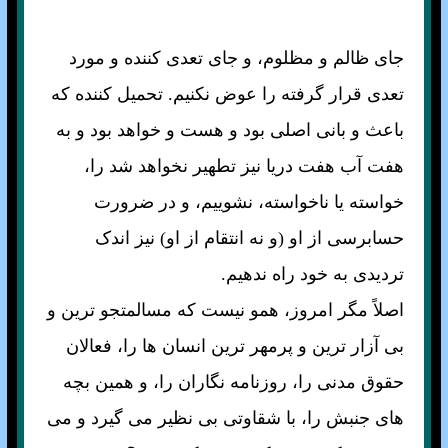
جای ظالم و مظلوم، و جای تعدی کننده و مورد
تعدی قرار گرفته را عوض نکنيم. تحميل کننده که
باعث و بانی اصلی بود و هست و خواهد بود و به
هفت آب هفت دريا نيز تطهير نخواهد شد را،
خواسته يا ناخواسته، نشوييم، و در ضرورت
حسابرسی از او (و نه انتقام از او) نيز اندک
ترديدی به خود راه ندهيم.
اصلاً مگر امروز، همو نيست که مسالمتجو ترين و
بی آزار ترين و پرمهر ترين انسان ها را، فعالان
حقوق مدنی را، روزنامه نگاران را، و همين بچه
های جنبش را، با شقاوتی بی نظير می گيرد و می