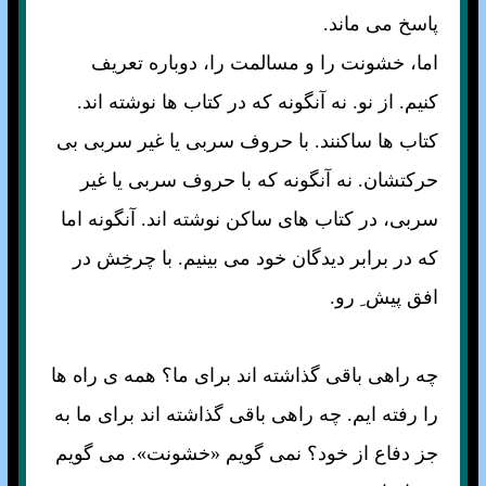
پاسخ می ماند.
اما، خشونت را و مسالمت را، دوباره تعريف
کنيم. از نو. نه آنگونه که در کتاب ها نوشته اند.
کتاب ها ساکنند. با حروف سربی يا غير سربی بی
حرکتشان. نه آنگونه که با حروف سربی يا غير
سربی، در کتاب های ساکن نوشته اند. آنگونه اما
که در برابر ديدگان خود می بينيم. با چرخِش در
افق پيش ِ رو.
چه راهی باقی گذاشته اند برای ما؟ همه ی راه ها
را رفته ايم. چه راهی باقی گذاشته اند برای ما به
جز دفاع از خود؟ نمی گويم «خشونت». می گويم