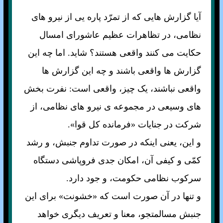
آيا گزارش هايی که از تمرّد پاره يی از نيرو های
نظامی، در تظاهرات عظيم عاشورای امسال
حکايت می کنند واقعی هستند؟ شايد. اما چه اين
گزارش ها واقعی باشند و چه اين گزارش ها
واقعی نباشند، يک چيز، واقعی است: نفرت بخش
های وسيعی در مجموعه ی نيرو های نظامی، از
شرکت در جنايات «فرمانده کل قوا».
و اين، يعنی اينکه در صورت تداوم جنبش، و رشد
کمّی و کيفی آن، امکان جدی فروپاشی دستگاه
سرکوب نظامی حکومت، و جود دارد.
و تنها در آن صورت است که «خشونت» برای اين
جنبش مسالمتجو، معنا و تعريف ديگری خواهد