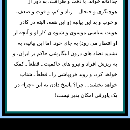
جداگانه خواند. با دقت و ظرافت. به دور از
هوچيگری و جنجال... زياد و کم، و قوت و ضعف،
و خوب و بد اين بيانيه (و اين همه، البته در کادر
هويت سياسی موسوی و شيوه ی کار او و آنچه از
او انتظار می رود) به جای خود. اما اين بيانيه، به
تشديد تضاد های درون اليگارشی حاکم بر ايران، و
به ريزش افراد و نيرو های حاکميت ـ قطعاً ـ کمک
خواهد کرد، و روند فروپاشی را ـ قطعاً ـ شتاب
خواهد بخشيد... چرا؟ پاسخ دادن به اين «چرا» در
يک پاورقی امکان پذير نيست!