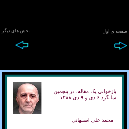
بخش های ديگر
صفحه ی اول
بازخوانی يک مقاله، در پنجمين
سالگرد ۶ دی و ۹ دی ۱۳۸۸
محمد علی اصفهانی