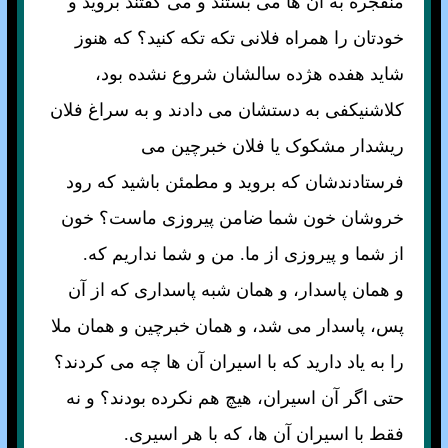
منفجره به آن ها می بستند و می گفتند برويد و
خودتان را همراه فلانی تکه تکه کنيد؟ که هنوز
شايد هفده هژده سالشان شروع نشده بود،
کلاشنيکفی به دستشان می دادند و به سراغ فلان
ريشدار مشکوک يا فلان خبرچين می
فرستادندشان که برويد و مطمئن باشيد که رود
خروشان خون شما ضامن پيروزی ماست؟ خون
از شما و پيروزی از ما. من و شما نداريم که.
و همان پاسدار، و همان شبه پاسداری که از آن
پس، پاسدار می شد، و همان خبرچين و همان ملا
را به ياد داريد که با اسيران آن ها چه می کردند؟
حتی اگر آن اسيران، هيچ هم نکرده بودند؟ و نه
فقط با اسيران آن ها، که با هر اسيری.