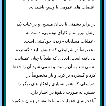
اعتصاب های عمومی يا وسيع باشد، نه.
در برابر دشمنی تا دندان مسلح، و در غياب يک
ارتش نيرومند و کارآی توده يی، دست به
«عمليات مسلحانه» زدن، خودکشی است.
مخصوصاً در شرايطی که جنبش، ابعاد گسترده
يی يافته است. ابعادی که طبعاً با چنان عملياتی،
نه می شد به آن رسيد، و نه می شود آن را حفظ
کرد و گسترده تر کرد. و باز مخصوصاً در
شرايطی که هنوز بسياری راهکار های ديگر را
جنبش، به صورت بالقوهّ در اختيار دارد.
آيا تجربه ی «عمليات مسلحانه»، در زمان حاکميت