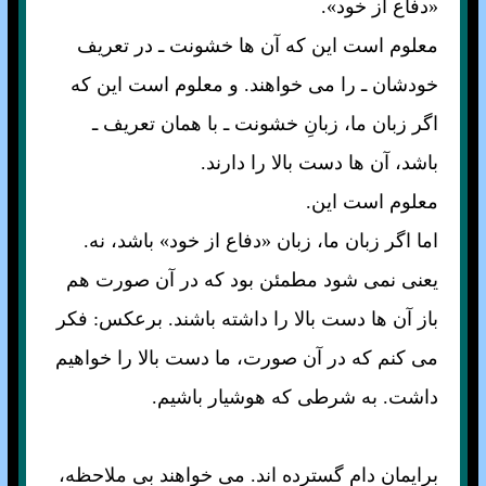
«دفاع از خود».
معلوم است اين که آن ها خشونت ـ در تعريف
خودشان ـ را می خواهند. و معلوم است اين که
اگر زبان ما، زبانِ خشونت ـ با همان تعريف ـ
باشد، آن ها دست بالا را دارند.
معلوم است اين.
اما اگر زبان ما، زبان «دفاع از خود» باشد، نه.
يعنی نمی شود مطمئن بود که در آن صورت هم
باز آن ها دست بالا را داشته باشند. برعکس: فکر
می کنم که در آن صورت، ما دست بالا را خواهيم
داشت. به شرطی که هوشيار باشيم.
برايمان دام گسترده اند. می خواهند بی ملاحظه،