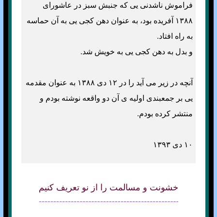
فراموش ناشدنی يی که جنبش سبز در عاشورای
۱۳۸۸ آفريده بود، به عنوان دهن کجی يی به آن حماسه
به راه افتاد.
و بدل به دهن کجی يی به خويش شد.
آنچه در زير می آيد را در ۱۲ دی ۱۳۸۸ به عنوان مقدمه
يی بر جمعبندی اوليه ی آن دو واقعه نوشته بودم و
منتشر کرده بودم.
۱۰ دی ۱۳۹۳
خشونت و مسالمت را از نو تعريف کنيم