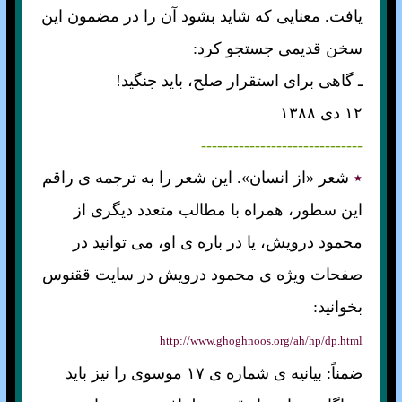
يافت. معنايی که شايد بشود آن را در مضمون اين
سخن قديمی جستجو کرد:
ـ گاهی برای استقرار صلح، بايد جنگيد!
۱۲ دی ۱۳۸۸
------------------------------
٭
شعر «از انسان». اين شعر را به ترجمه ی راقم
اين سطور، همراه با مطالب متعدد ديگری از
محمود درويش، يا در باره ی او، می توانيد در
صفحات ويژه ی محمود درويش در سايت ققنوس
بخوانيد:
http://www.ghoghnoos.org/ah/hp/dp.html
ضمناً: بيانيه ی شماره ی ۱۷ موسوی را نيز بايد