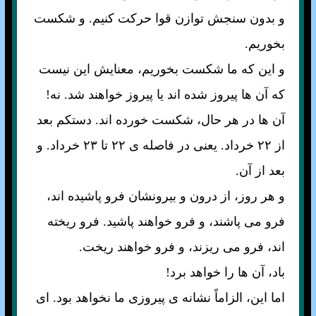
و بدون سنجش توازن قوا حرکت کنيم. و شکست
بخوريم.
و اين که ما شکست بخوريم، معنايش اين نيست
که آن ها پيروز شده اند يا پيروز خواهند شد. نه!
آن ها در هر حال، شکست خورده اند. دستکم بعد
از ۲۲ خرداد. يعنی در فاصله ی ۲۲ تا ۲۳ خرداد. و
بعد از آن.
و هر روز، از درون و بيرونشان فرو پاشيده اند،
فرو می پاشند، و فرو خواهند پاشيد. فرو ريخته
اند، فرو می ريزند، و فرو خواهند ريخت.
باد، آن ها را خواهد برد!
اما اين، الزاماً نشانه ی پيروزی ما نخواهد بود. ای