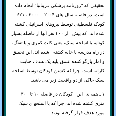
تحقيقی که "روزنامه پزشکی بـريتانيا" انجام داده
است، در فاصله سال
های
۲۰۰۴
ـ ۲۰۰۰ ، ۶۲۱
کودک فلسطينی توسط نيروهای اسرائيلی کشته
شده اند، که بيش از ۴۰۰ نفر آنها از فاصله بسيار
کوتاه، با اسلحه سبک، يعنی کلت کمری و يا تفنگ،
در راه مدرسه يا خانه کشته شده اند. اين تحقيق
و آمار بازگو کننده عـمق پليد يک هـدف جنايت
کارانه است. چرا که کشتن کودکان توسط اسلحه
سبک حاکی از دو واقعيت زير می باشد.
۱ ـ همه ی اين کودکان در فاصله ۱۰ تا ٣۰
متری کشته شده اند، چرا که با اسلحه‍
ی سبک
مورد هدف قرار گرفته بودند.