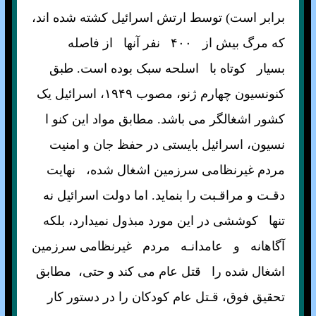
برابر است) توسط ارتش اسرائيل کشته شده اند،
که مرگ بيش از ۴۰۰ نفر آنها از فاصله
بسيار کوتاه با اسلحه سبک بوده است. طبق
کنونسيون چهارم ژنو، مصوب ۱۹۴۹، اسرائيل يک
کشور اشغالگر می باشد. مطابق مواد اين کنو ا
نسيون، اسرائيل بايستی در حفظ جان و امنيت
مردم غيرنظامی سرزمين اشغال شده، نهايت
دقـت و مراقـبت را بنمايد. اما دولت اسرائيل نه
تنها کوششی در اين مورد مبذول نميدارد، بلکه
آگاهانه و عامدانـه مردم غيرنظامی سرزمين
اشغال شده را قتل عام می کند و حتی، مطابق
تحقيق فوق، قـتل عام کودکان را در دستور کار