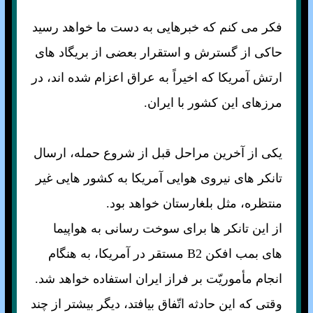
فکر می کنم که خبرهايی به دست ما خواهد رسيد
حاکی از گسترش و استقرار بعضی از بريگاد های
ارتش آمريکا که اخيراً به عراق اعزام شده اند، در
مرزهای اين کشور با ايران.
يکی از آخرين مراحل قبل از شروع حمله، ارسال
تانکر های نيروی هوايی آمريکا به کشور هايی غير
منتظره، مثل بلغارستان خواهد بود.
از اين تانکر ها برای سوخت رسانی به هواپيما
های بمب افکن B2 مستقر در آمريکا، به هنگام
انجام مأموريّت بر فراز ايران استفاده خواهد شد.
وقتی که اين حادثه اتّفاق بيافتد، ديگر بيشتر از چند