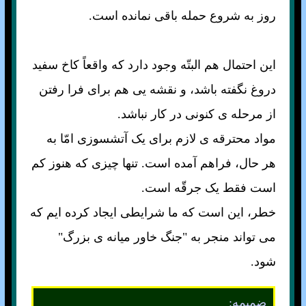
روز به شروع حمله باقی نمانده است.
اين احتمال هم البتّه وجود دارد که واقعاً کاخ سفيد
دروغ نگفته باشد، و نقشه يی هم برای فرا رفتن
از مرحله ی کنونی در کار نباشد.
مواد محترقه ی لازم برای يک آتشسوزی امّا به
هر حال، فراهم آمده است. تنها چيزی که هنوز کم
است فقط يک جرقّه است.
خطر، اين است که ما شرايطی ايجاد کرده ايم که
می تواند منجر به "جنگ خاور ميانه ی بزرگ"
شود.
ضميمه: