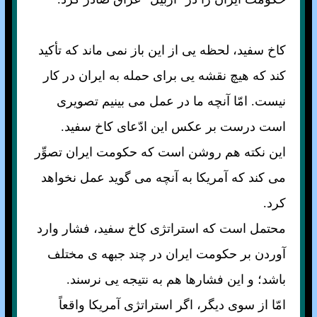
کاخ سفيد، لحظه يی از اين باز نمی ماند که تأکيد
کند که هيچ نقشه يی برای حمله به ايران در کار
نيست. امّا آنچه ما در عمل می بينيم تصويری
است درست بر عکس اين ادّعای کاخ سفيد.
اين نکته هم روشن است که حکومت ايران تصوِّر
می کند که آمريکا به آنچه می گويد عمل نخواهد
کرد.
محتمل است که استراتژی کاخ سفيد، فشار وارد
آوردن بر حکومت ايران در چند جبهه ی مختلف
باشد؛ و اين فشارها هم به نتيجه يی نرسند.
امّا از سوی ديگر، اگر استراتژی آمريکا واقعاً