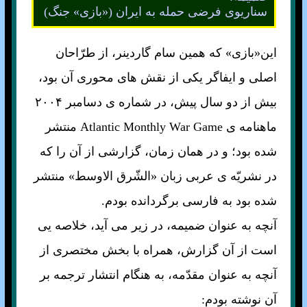
سناريوی فرضی حمله به ايران («بازی» جنگ)
اين«بازی» که همين سام گاردينر، از طرّاحان
اصلی و ايفاگر يکی از نقش های محوری آن بود،
بيش از دو سال پيش، در شماره ی دسامبر ۲۰۰۴
ماهنامه‌ ی Atlantic Monthly War Game منتشر
شده بود؛ و در همان زمان، گزارشی از آن را که
در نشريّه ی عربی زبان «الشّرق الاوسط» منتشر
شده بود به فارسی برگردانده بودم.
آنچه به عنوان ضميمه، در زير می آيد، خلاصه يی
است از آن گزارش، همراه با بخش مختصری از
آنچه به عنوان مقدّمه، به هنگام انتشار ترجمه بر
آن نوشته بودم: