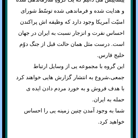
و هدايت شده و فرماندهی شده توسّط شورای
امنيّت آمريکا وجود دارد که وظيفه اش پراکندن
احساس نفرت و انزجار نسبت به ايران در جهان
است. درست مثل همان حالت قبل از جنگ دوّم
خليج فارس.
اين گروه با مجموعه يی از وسايل ارتباط
جمعی،شروع به انتشار گزارش هايی خواهند کرد
با هدف فروش و به خورد مردم دادن ايده ی
حمله به ايران.
شما به وجود آمدن چنين زمينه يی را احساس
خواهيد کرد.