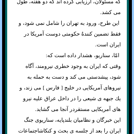
كه مسئولان، ارزيابى كرده اند كه دو هفته، طول
مى كشد.
اين طرح، ورود به تهران را شامل نمى شود، و
فقط تضمين كنندهُ حكومتى دوست آمريكا در
ايران است.
امّا، سناريو، هشدار داده است كه:
وقتى كه ايران به وجود خطرى نيرومند، آگاه
شود، پيشدستى مى كند و دست به حمله به
نيروهاى آمريكايى در خليج [ فارس ] مى زند، و
يك جبهه ی شيعى را در داخل عراق عليه نيرو
هاى آمريكايى مستقردر آنجا مى گشايد.
اين خبرگان و نظاميان بلندپايه، سناريوى جنگ
ايران را بعد از جلسه ی بحث و كنكاشاجتماعات