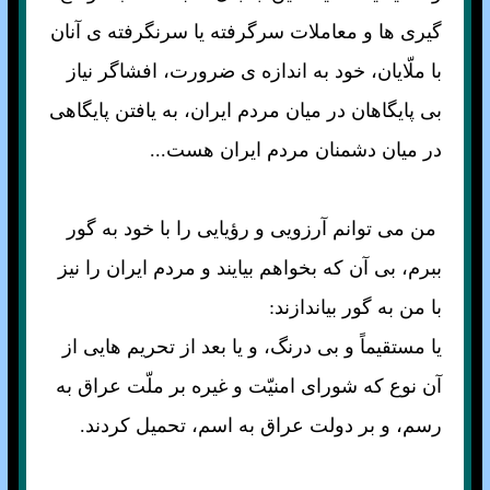
گيرى ها و معاملات سرگرفته يا سرنگرفته ی آنان
با ملّايان، خود به اندازه ی ضرورت، افشاگر نياز
بى پايگاهان در ميان مردم ايران، به يافتن پايگاهى
در ميان دشمنان مردم ايران هست...
من مى توانم آرزويى و رؤيايى را با خود به گور
ببرم، بى آن كه بخواهم بيايند و مردم ايران را نيز
با من به گور بياندازند:
يا مستقيماً و بى درنگ، و يا بعد از تحريم هايى از
آن نوع كه شوراى امنيّت و غيره بر ملّت عراق به
رسم، و بر دولت عراق به اسم، تحميل كردند.