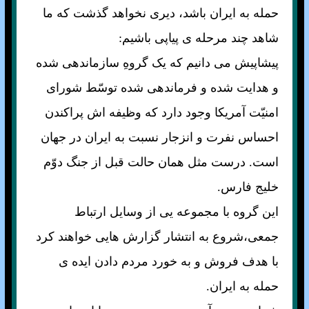
حمله به ايران باشد، ديری نخواهد گذشت که ما
شاهد چند مرحله ی پياپی باشيم:
پيشاپيش می دانيم که يک گروهِ سازماندهی شده
و هدايت شده و فرماندهی شده توسّط شورای
امنيّت آمريکا وجود دارد که وظيفه اش پراکندن
احساس نفرت و انزجار نسبت به ايران در جهان
است. درست مثل همان حالت قبل از جنگ دوّم
خليج فارس.
اين گروه با مجموعه يی از وسايل ارتباط
جمعی،شروع به انتشار گزارش هايی خواهند کرد
با هدف فروش و به خورد مردم دادن ايده ی
حمله به ايران.