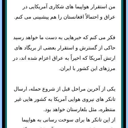
من استقرار هواپيما های شکاری آمريکايی در
عراق و احتمالاً افغانستان را هم پيشبينی می کنم.
فکر می کنم که خبرهايی به دست ما خواهد رسيد
حاکی از گسترش و استقرار بعضی از بريگاد های
ارتش آمريکا که اخيراً به عراق اعزام شده اند، در
مرزهای اين کشور با ايران.
يکی از آخرين مراحل قبل از شروع حمله، ارسال
تانکر های نيروی هوايی آمريکا به کشور هايی غير
منتظره، مثل بلغارستان خواهد بود.
از اين تانکر ها برای سوخت رسانی به هواپيما