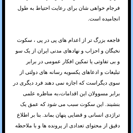
فرجام خواهی شان برای رعايت احتياط به طول
انجاميده است.
فاجعه بزرگ تر از اعدام های پی در پی ، سکوت
نخبگان و احزاب و نهادهای مدنی ايران از يک سو
و بی تفاوتی يا تمکين افکار عمومی در برابر
تبليغات و ادعاهای يکسويه رسانه های دولتی از
سوی ديگراست که اجازه نمی دهند فرد ديگری در
برابر مسوولان اين اقدامات،به مناظره علمی
بنشيند. اين سکوت سبب می شود که عمق يک
تراژدی انسانی و قضايی پنهان بماند. بنا بر اطلاع
دقيق از محتوای تعدادی از پرونده ها و با ملاحظه