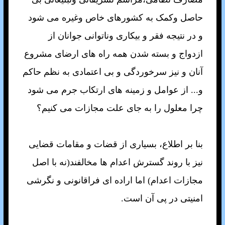
حاصل وکمک به کشورهای خاص وغيره می شود
و در نتيجه فقر و بيکاری وناتوانی جوانان از
ازدواج و بسته شدن همه راه های ارضای مشروع
آنان و نيز سرخوردگی و بی اعتمادی به نظم حاکم
و... از عوامل و زمينه‌ های ارتکاب جرم می شود
چرا معلول را به جای علت مجازات می‌ کنيم؟
بنا بر اطلاع، بسياری از قضات و مقامات قضايی
نيز با روند گسترش اعدام ها مخالفند(نه با اصل
مجازات اعدام) اما اراده ای فراقانونی و نگرشی
امنيتی در پی آن است.