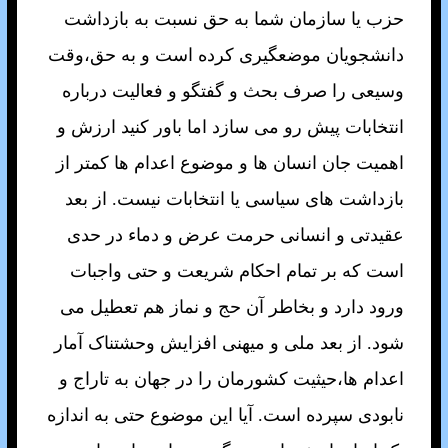
حزب يا سازمان شما به حق نسبت به بازداشت
دانشجويان موضعگيری کرده است و به حق،وقت
وسيعی را صرف بحث و گفتگو و فعاليت درباره
انتخابات پيش رو می سازد اما باور کنيد ارزش و
اهميت جان انسان ها و موضوع اعدام ها کمتر از
بازداشت های سياسی يا انتخابات نيست. از بعد
عقيدتی و انسانی حرمت عرض و دماء در حدی
است که بر تمام احکام شريعت و حتی واجبات
ورود دارد و بخاطر آن حج و نماز هم تعطيل می
شود. از بعد ملی و ميهنی افزايش وحشتناک آمار
اعدام ها،حيثيت کشورمان را در جهان به تاراج و
نابودی سپرده است. آيا اين موضوع حتی به اندازه