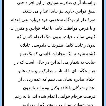
و استناد آرای صادره،بسياری از اين افراد حتی
طبق قوانين جاری نيز نبايد اعدام می شدند.
صرفنظر از ديدگاه شخصی خود درباره نفی اعدام
و با فرض موافقت کامل با تمام قوانين و مقررات
کنونی سالب حيات، بدون شک اعدام کسی که
بدون رعايت کامل تشريفات دادرسی عادلانه
کشته شود نه يک مجازات قانونی که يک نوع
جنايت به شمار می آيد اين در حالی است که در
هر محکمه ای با اسناد و مدارک و پرونده ها و
احکام صادره نشان می دهم که عده زيادی از
اعدام شدگان يا فاقد وکيل بوده اند يا بدون
فرصت فرجام خواهی اعدام شده اند، يا به رغم
وجود شبهات بسيار در پرونده که ازمصاديق