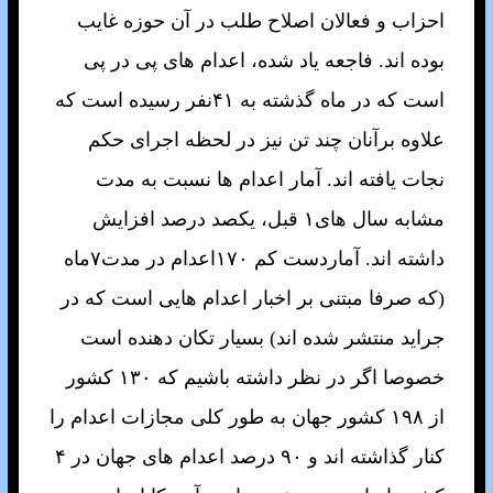
احزاب و فعالان اصلاح طلب در آن حوزه غايب
بوده اند. فاجعه ياد شده، اعدام های پی در پی
است که در ماه گذشته به ۴۱نفر رسيده است که
علاوه برآنان چند تن نيز در لحظه اجرای حکم
نجات يافته اند. آمار اعدام ها نسبت به مدت
مشابه سال های۱ قبل، يکصد درصد افزايش
داشته اند. آماردست کم ۱۷۰اعدام در مدت۷ماه
(که صرفا مبتنی بر اخبار اعدام هايی است که در
جرايد منتشر شده اند) بسيار تکان دهنده است
خصوصا اگر در نظر داشته باشيم که ۱۳۰ کشور
از ۱۹۸ کشور جهان به طور کلی مجازات اعدام را
کنار گذاشته اند و ۹۰ درصد اعدام های جهان در ۴