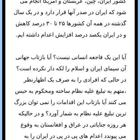
کشور ايران، چين، عربستان و آمريکا انجام می
شود که ايران در صدر آنها قرار دارد و در يک سال
گذشته در همه آن کشورها ۲۵ تا ۳۰ درصد کاهش
و در ايران يکصد درصد افزايش اعدام داشته ايم.
آيا اين يک فاجعه انسانی نيست؟ آيا بازتاب جهانی
آن سيمای ايران و اسلام را لکه دار نکرده است؟
در حالی که افرادی را به صرف يک اظهارنظر
،متهم به تبليغ عليه نظام ساخته ومحکوم به حبس
می کنند آيا بازتاب اين اقدامات را نمی توان بزرگ
ترين تبليغ عليه نظام به شمار آورد؟ و در حاليکه
هر روزه جناياتی در عراق و افغانستان به وقوع
می پيوندد اعدام های پی در پی در ايران را به