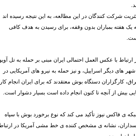
د.
ثريت شرکت کنندگان در اين مطالعه، به اين نتيجه رسيده اند
 يک هفته بمباران بدون وقفه، برای رسيدن به هدف کافی
ت.
 ارتباط با عکس العمل احتمالی ايران مبنی بر حمله به تل آويو
شهر های ديگر اسراييل، و نيز حمله به نيرو های آمريکايی در
اق، کارگزاران دستگاه بوش معتقدند که برای ايران انجام کار
يی بيش از آنچه تا کنون انجام داده است بسيار دشوار است.
که ی فاکس نيوز تأکيد می کند که نوع برخورد بوش با سپاه
سداران، نشانه ی مشخص کننده ی خط مشی آمريکا در ارتباط