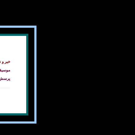
خبر و 
موسيق
پرسش ه
:::::::::