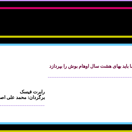
ما بايد بهای هشت سال اوهام بوش را بپردازد
رابرت فيسک
برگردان: محمد علی اصف