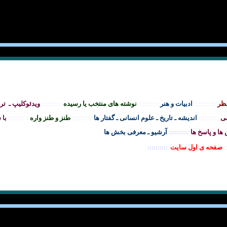
نظر
::::::::::
ادبيات و هنر
::::::::::
ن
وشته های منتخب يا رسيده
::::::::::
ويدئوکليپ ـ ترا
ی
::::::::::
انديشه ـ تاريخ ـ علوم انسانی ـ گفتار ها
::::::::::
طنز و طنز واره
::::::::::
با 
ا و پاسخ ها
::::::::::
آرشيو ـ معرفی بخش ها
:
صفحه ی اول سايت
::::::::::